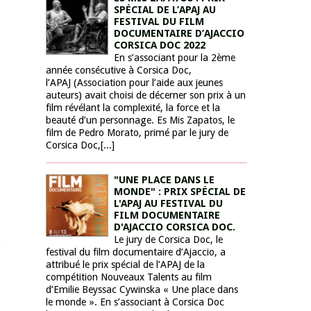
SPÉCIAL DE L’APAJ AU
FESTIVAL DU FILM
DOCUMENTAIRE D’AJACCIO
CORSICA DOC 2022
En s’associant pour la 2ème
année consécutive à Corsica Doc,
l’APAJ (Association pour l’aide aux jeunes
auteurs) avait choisi de décerner son prix à un
film révélant la complexité, la force et la
beauté d’un personnage. Es Mis Zapatos, le
film de Pedro Morato, primé par le jury de
Corsica Doc,[...]
"UNE PLACE DANS LE
MONDE" : PRIX SPÉCIAL DE
L'APAJ AU FESTIVAL DU
FILM DOCUMENTAIRE
D'AJACCIO CORSICA DOC.
Le jury de Corsica Doc, le
festival du film documentaire d’Ajaccio, a
attribué le prix spécial de l’APAJ de la
compétition Nouveaux Talents au film
d’Emilie Beyssac Cywinska « Une place dans
le monde ». En s’associant à Corsica Doc