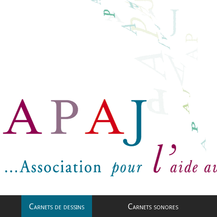
Carnets de dessins
Carnets sonores