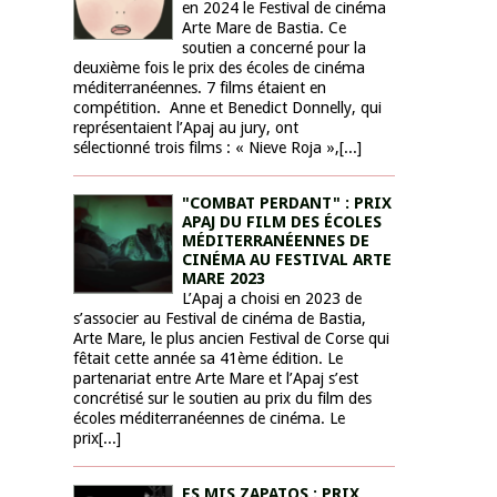
en 2024 le Festival de cinéma
Arte Mare de Bastia. Ce
soutien a concerné pour la
deuxième fois le prix des écoles de cinéma
méditerranéennes. 7 films étaient en
compétition. Anne et Benedict Donnelly, qui
représentaient l’Apaj au jury, ont
sélectionné trois films : « Nieve Roja »,[...]
"COMBAT PERDANT" : PRIX
APAJ DU FILM DES ÉCOLES
MÉDITERRANÉENNES DE
CINÉMA AU FESTIVAL ARTE
MARE 2023
L’Apaj a choisi en 2023 de
s’associer au Festival de cinéma de Bastia,
Arte Mare, le plus ancien Festival de Corse qui
fêtait cette année sa 41ème édition. Le
partenariat entre Arte Mare et l’Apaj s’est
concrétisé sur le soutien au prix du film des
écoles méditerranéennes de cinéma. Le
prix[...]
ES MIS ZAPATOS : PRIX