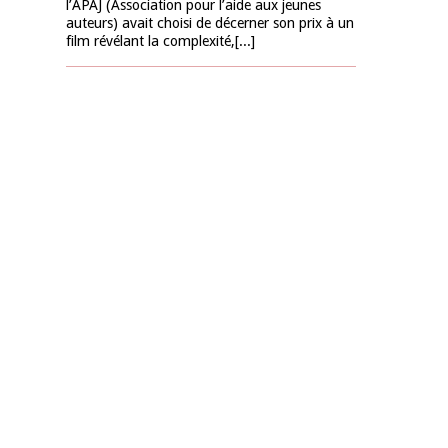
l’APAJ (Association pour l’aide aux jeunes
auteurs) avait choisi de décerner son prix à un
film révélant la complexité,[...]