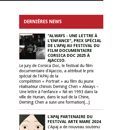
DERNIÈRES NEWS
"ALWAYS - UNE LETTRE À
L'ENFANCE", PRIX SPÉCIAL
DE L'APAJ AU FESTIVAL DU
FILM DOCUMENTAIRE
CORSICA DOC 2025 À
AJACCIO.
Le jury de Corsica Doc, le festival du film
documentaire d’Ajaccio, a attribué le prix
spécial de l’APAJ de la
compétition « Portrait » au film du jeune
réalisateur chinois Deming Chen « Always –
Une lettre à l’enfance » Né en 1993 dans la
ville de Hunan, dans le sud de la Chine,
Deming Chen a suivi une formation[...]
L'APAJ PARTENAIRE DU
FESTIVAL ARTE MARE 2024
L’Apaj a de nouveau soutenu