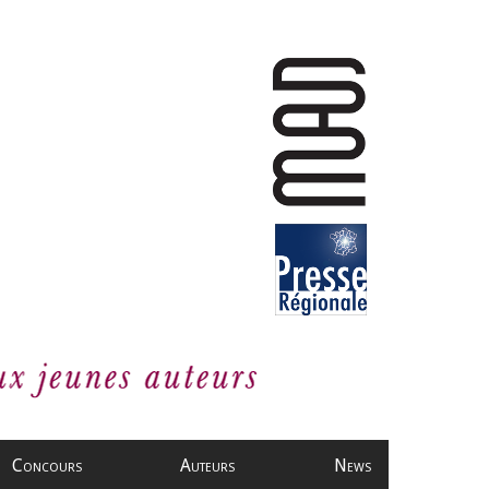
Concours
Auteurs
News